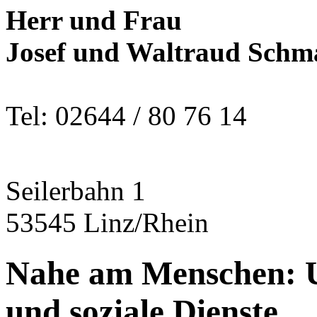
Herr und Frau
Josef und Waltraud Schm
Tel: 02644 / 80 76 14
Seilerbahn 1
53545 Linz/Rhein
Nahe am Menschen: U
und soziale Dienste