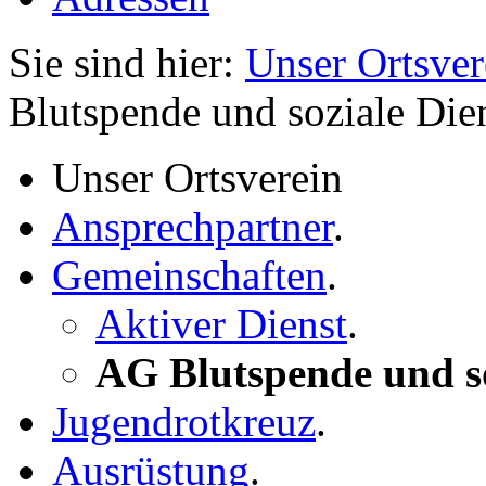
Sie sind hier:
Unser Ortsver
Blutspende und soziale Die
Unser Ortsverein
Ansprechpartner
.
Gemeinschaften
.
Aktiver Dienst
.
AG Blutspende und so
Jugendrotkreuz
.
Ausrüstung
.