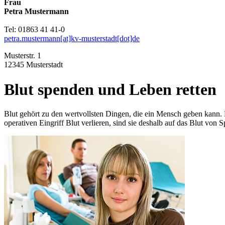
Frau
Petra Mustermann
Tel: 01863 41 41-0
petra.mustermann[at]kv-musterstadt[dot]de
Musterstr. 1
12345 Musterstadt
Blut spenden und Leben retten
Blut gehört zu den wertvollsten Dingen, die ein Mensch geben kann. B
operativen Eingriff Blut verlieren, sind sie deshalb auf das Blut von