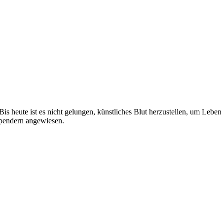
is heute ist es nicht gelungen, künstliches Blut herzustellen, um Lebe
 Spendern angewiesen.