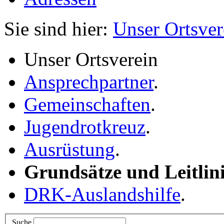
Sie sind hier:
Unser Ortsver
Unser Ortsverein
Ansprechpartner
.
Gemeinschaften
.
Jugendrotkreuz
.
Ausrüstung
.
Grundsätze und Leitlin
DRK-Auslandshilfe
.
Suche