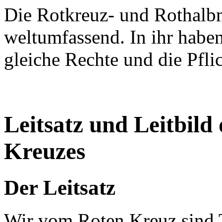
Die Rotkreuz- und Rothal
weltumfassend. In ihr haben
gleiche Rechte und die Pflic
Leitsatz und Leitbild
Kreuzes
Der Leitsatz
Wir vom Roten Kreuz sind T