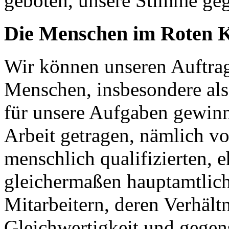
geboten, unsere Stimme geg
Die Menschen im Roten 
Wir können unseren Auftrag
Menschen, insbesondere als 
für unsere Aufgaben gewinn
Arbeit getragen, nämlich vo
menschlich qualifizierten, 
gleichermaßen hauptamtlich
Mitarbeitern, deren Verhält
Gleichwertigkeit und gegen