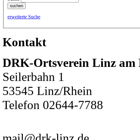
erweiterte Suche
Kontakt
DRK-Ortsverein Linz am R
Seilerbahn 1
53545 Linz/Rhein
Telefon 02644-7788
mail@drk-linz.de