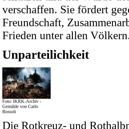
verschaffen. Sie fördert geg
Freundschaft, Zusammenarb
Frieden unter allen Völkern
Unparteilichkeit
Foto: IKRK-Archiv -
Gemälde von Carlo
Bossoli
Die Rotkreuz- und Rothal