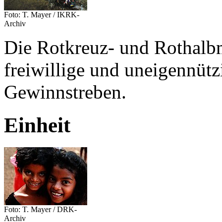
Foto: T. Mayer / IKRK-
Archiv
Die Rotkreuz- und Rothal
freiwillige und uneigennütz
Gewinnstreben.
Einheit
Foto: T. Mayer / DRK-
Archiv