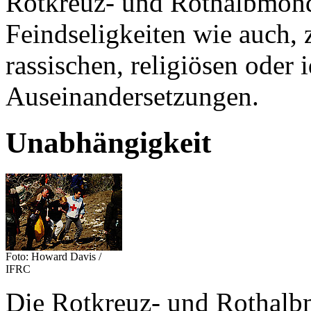
Rotkreuz- und Rothalbmon
Feindseligkeiten wie auch, z
rassischen, religiösen oder 
Auseinandersetzungen.
Unabhängigkeit
Foto: Howard Davis /
IFRC
Die Rotkreuz- und Rothalb