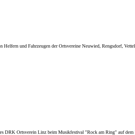
von Helfern und Fahrzeugen der Ortsvereine Neuwied, Rengsdorf, Vettel
des DRK Ortsverein Linz beim Musikfestival "Rock am Ring" auf dem F