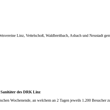
svereine Linz, Vettelschoß, Waldbreitbach, Asbach und Neustadt gem
e Sanitäter des DRK Linz
rischen Wochenende, an welchem an 2 Tagen jeweils 1.200 Besucher zu