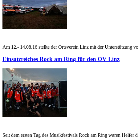
Am 12.- 14.08.16 stellte der Ortsverein Linz mit der Unterstützung 
Einsatzreiches Rock am Ring für den OV Linz
Seit dem ersten Tag des Musikfestivals Rock am Ring waren Helfer 