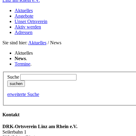
Linz am Rhein e.V.
Aktuelles
Angebote
Unser Ortsverein
Aktiv werden
Adressen
Sie sind hier:
Aktuelles
/ News
Aktuelles
News
.
Termine
.
Suche
erweiterte Suche
Kontakt
DRK-Ortsverein Linz am Rhein e.V.
Seilerbahn 1