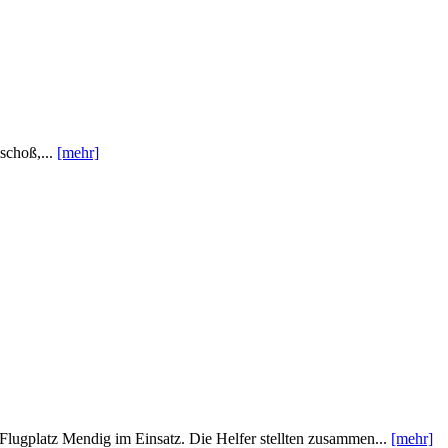
schoß,...
[mehr]
lugplatz Mendig im Einsatz. Die Helfer stellten zusammen...
[mehr]