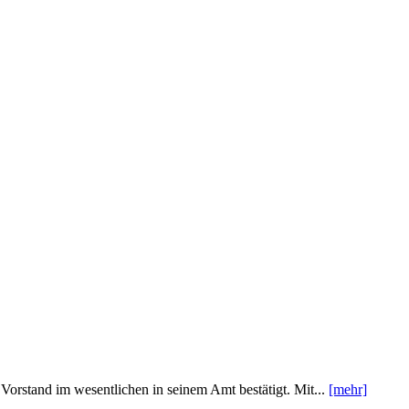
orstand im wesentlichen in seinem Amt bestätigt. Mit...
[mehr]