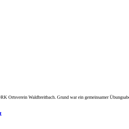
DRK Ortsverein Waldbreitbach. Grund war ein gemeinsamer Übungsabe
t