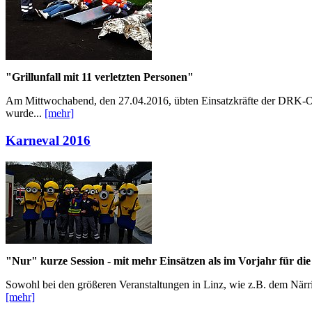
"Grillunfall mit 11 verletzten Personen"
Am Mittwochabend, den 27.04.2016, übten Einsatzkräfte der DRK-Ort
wurde...
[mehr]
Karneval 2016
"Nur" kurze Session - mit mehr Einsätzen als im Vorjahr für di
Sowohl bei den größeren Veranstaltungen in Linz, wie z.B. dem När
[mehr]