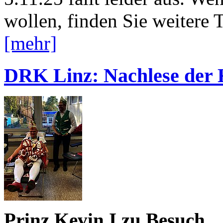
wollen, finden Sie weitere 
[mehr]
DRK Linz: Nachlese der 
Prinz Kevin I zu Besuch