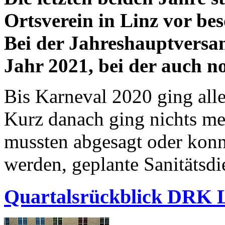
Ortsverein in Linz vor b
Bei der Jahreshauptversa
Jahr 2021, bei der auch no
Bis Karneval 2020 ging all
Kurz danach ging nichts m
mussten abgesagt oder konnt
werden, geplante Sanitätsdi
Quartalsrückblick DRK L