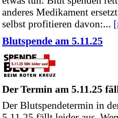
etwas tun: Blut spenden ret
anderes Medikament ersetzt
selbst profitieren davon:...
Blutspende am 5.11.25
Der Termin am 5.11.25 fäll
Der Blutspendetermin in d
5.11.25 fällt leider aus. W